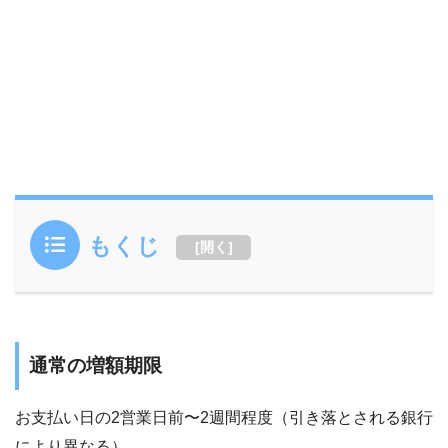
もくじ
[
開く
]
通常の増額期限
お支払い日の2営業日前〜2週間程度（引き落とされる銀行
により異なる）