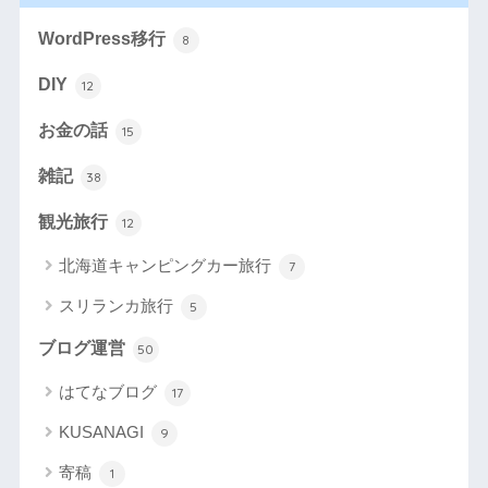
WordPress移行
8
DIY
12
お金の話
15
雑記
38
観光旅行
12
北海道キャンピングカー旅行
7
スリランカ旅行
5
ブログ運営
50
はてなブログ
17
KUSANAGI
9
寄稿
1