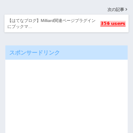
次の記事
【はてなブログ】Milliard関連ページプラグイン
にブックマ…
スポンサードリンク