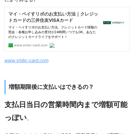
www.smbc-card.com
増額期限後に支払いはできるの？
支払日当日の営業時間内まで増額可能
っぽい
。