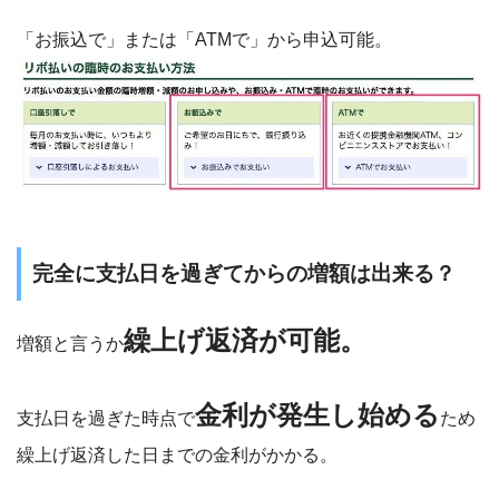
「お振込で」または「ATMで」から申込可能。
完全に支払日を過ぎてからの増額は出来る？
繰上げ返済が可能。
増額と言うか
金利が発生し始める
支払日を過ぎた時点で
ため
繰上げ返済した日までの金利がかかる。