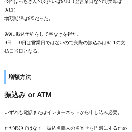
今回ぼっちさんの支払いは9/10（翌営業日なので実際は
9/11）
増額期限は9/5だった。
9/9に振込予約をして事なきを得た。
9日、10日は営業日ではないので実際の振込みは9/11の支
払日当日となる。
増額方法
振込み or ATM
いずれも電話またはインターネットから申し込み必要。
ただ必須ではなく「振込名義人の名寄せを円滑にするため