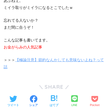
あぶねぇ。
ミイラ取りがミイラになるとこでしたｗ
忘れてる人ないか？
まだ間に合うぞ！
こんな記事も書いてます。
お金がらみの人気記事
＞＞＞
【極論注意】節約なんかしても意味ないよね？って
話
SHARE
LINE
ツイート
シェア
はてブ
Pocket