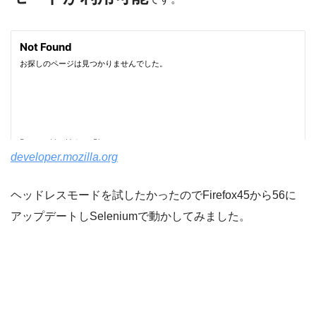
developer.mozilla.org
ヘッドレスモードを試したかったのでFirefox45から56に
アップデートしSeleniumで動かしてみました。