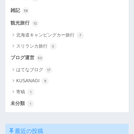
雑記
38
観光旅行
12
北海道キャンピングカー旅行
7
スリランカ旅行
5
ブログ運営
50
はてなブログ
17
KUSANAGI
9
寄稿
1
未分類
1
最近の投稿