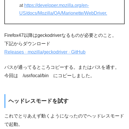
at
https://developer.mozilla.org/en-
US/docs/Mozilla/QA/Marionette/WebDriver.
Firefox47以降はgeckodriverなるものが必要とのこと。
下記からダウンロード
Releases · mozilla/geckodriver · GitHub
パスが通ってるところコピーする。またはパスを通す。
今回は /usr/local/bin にコピーしました。
ヘッドレスモードを試す
これでとりあえず動くようになったのでヘッドレスモード
で起動。