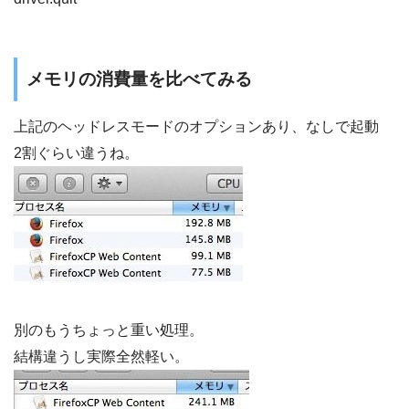
メモリの消費量を比べてみる
上記のヘッドレスモードのオプションあり、なしで起動
2割ぐらい違うね。
別のもうちょっと重い処理。
結構違うし実際全然軽い。