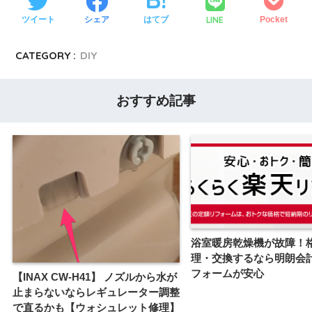
LINE
ツイート
シェア
はてブ
Pocket
CATEGORY :
DIY
おすすめ記事
浴室暖房乾燥機が故障！
理・交換するなら明朗会
フォームが安心
【INAX CW-H41】 ノズルから水が
止まらないならレギュレーター調整
で直るかも【ウォシュレット修理】