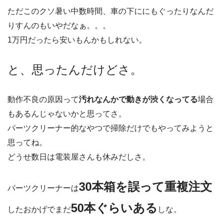
ただこのクソ暑い中数時間、車の下ににもぐったりなんだ
りすんのもいやだなぁ。。。
1万円だったら安いもんかもしれない。
と、思ったんだけどさ。
動作不良の原因って
汚れなんかで動きが渋くなってる
場合
もあるんじゃないかと思ってさ。
パーツクリーナー的なやつで掃除だけでもやってみようと
思ってね。
どうせ数日は電装屋さんも休みだしさ。
30本箱を誤って重複注文
パーツクリーナーは
50本ぐらいある
したおかげでまだ
しな。