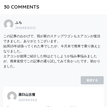
30
COMMENTS
ふら
2018年8月22日
この記事のおかげで、我が家のステップワゴンもエアコンが復活
できました。ありがとうございます。
結局15年頑張ってくれた車でしたが、今月末で廃車で乗り換えと
なりました。
エアコンが故障ご紹介した時はどうしようか悩み事悩みました
が、廃車覚悟でこの記事の通り試してみて良かったです。助かり
ました。
返信する
茶臼山古墳
2020年8月4日