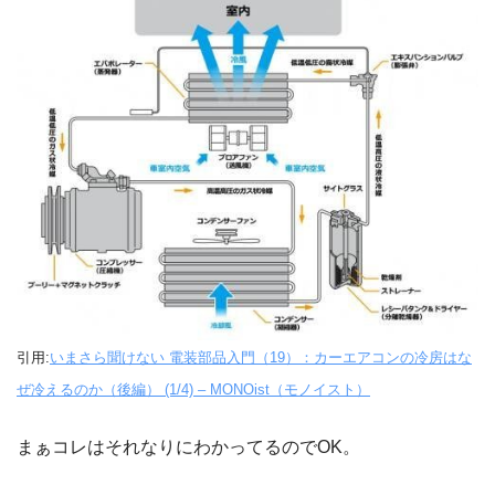
引用:
いまさら聞けない 電装部品入門（19）：カーエアコンの冷房はな
ぜ冷えるのか（後編） (1/4) – MONOist（モノイスト）
まぁコレはそれなりにわかってるのでOK。