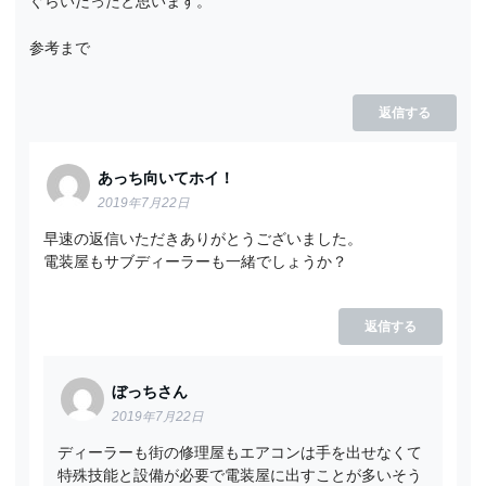
ぐらいだったと思います。
参考まで
返信する
あっち向いてホイ！
2019年7月22日
早速の返信いただきありがとうございました。
電装屋もサブディーラーも一緒でしょうか？
返信する
ぼっちさん
2019年7月22日
ディーラーも街の修理屋もエアコンは手を出せなくて
特殊技能と設備が必要で電装屋に出すことが多いそう