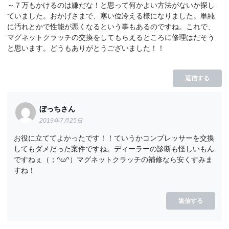
～７万もかけるのは嫌だな！と思って何かよい方法がないか探し
ていました。おかげさまで、寒い位冷える様になりました。単純
に汚れとかで性能が悪くなるという事もあるのですね。これで、
マグネットクラッチの交換をしてもらえるところに修理はだそう
と思います。どうもありがとうございました！！
返信する
ぼっちさん
2019年7月25日
お役に立ててよかったです！！ていうかコンプレッサーを交換
してもダメだった案件ですね。ディーラーの診断も怪しいもん
ですねぇ（；^ω^）マグネットクラッチの補修なら安くすみま
すね！
返信する