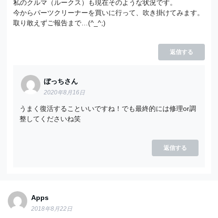
私のクルマ（ルークス）も現在そのような状況です。
今からパーツクリーナーを買いに行って、吹き掛けてみます。
取り敢えずご報告まで…(^_^;)
返信する
ぼっちさん
2020年8月16日
うまく復活することいいですね！でも最終的には修理or調
整してくださいね笑
返信する
Apps
2018年8月22日