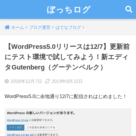
ぼっちログ
ホーム
ブログ運営
はてなブログ
【WordPress5.0リリースは12/7】更新前
にテスト環境で試してみよう！新エディ
タGutenberg（グーテンベルク）
2018年12月7日
2019年8月22日
WordPress5.0に余地通り12/7に配信されはじめました！