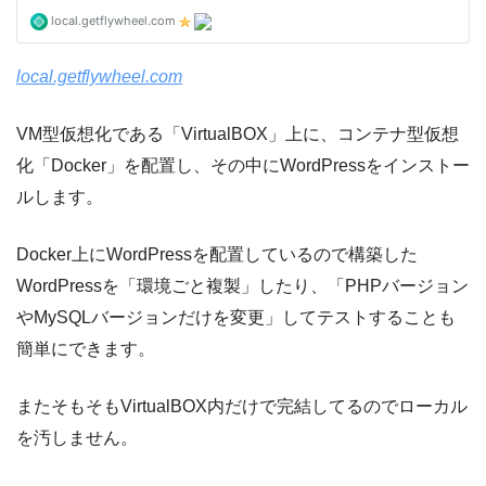
local.getflywheel.com
VM型仮想化である「VirtualBOX」上に、コンテナ型仮想
化「Docker」を配置し、その中にWordPressをインストー
ルします。
Docker上にWordPressを配置しているので構築した
WordPressを「環境ごと複製」したり、「PHPバージョン
やMySQLバージョンだけを変更」してテストすることも
簡単にできます。
またそもそもVirtualBOX内だけで完結してるのでローカル
を汚しません。