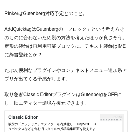
RinkerはGutenberg対応予定とのこと。
AddQuicktagはGutenbergの「ブロック」という考え方そ
のものに合わないため別の方法を考えたほうが良さそう。
定形の装飾は再利用可能ブロックに。テキスト装飾はIME
に辞書登録とか？
たぶん便利なプラグインやコンテキストメニュー追加系ア
プリが出てくる予感がします。
取り急ぎClassic EditorプラグインはGutenbergをOFFに
し、旧エディター環境を復元できます。