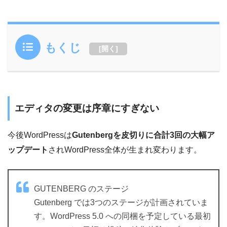
もくじ
[
開く
]
エディタの変更は序章にすぎない
今後WordPressは
Gutenbergを皮切りに合計3回の大幅ア
ップデート
されWordPress全体が生まれ変わります。
GUTENBERG のステージ
Gutenberg では3つのステージが計画されていま
す。WordPress 5.0 への同梱を予定している最初