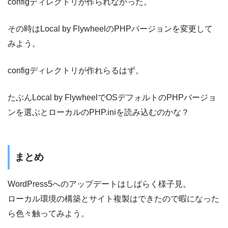
configディレクトリが作られなかった。
その時はLocal by FlywheelのPHPバージョンを変更して
みよう。
configディレクトリが作れらるはず。
たぶんLocal by FlywheelでOSデフォルトのPHPバージョ
ンを選ぶとローカルのPHP.iniを読み込むのかな？
まとめ
WordPress5へのアップデートはしばらく様子見。
ローカル環境の構築とサイト複製はできたので暇になった
ら色々触ってみよう。