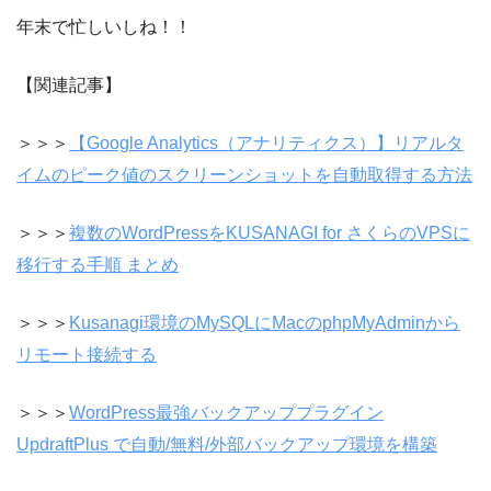
年末で忙しいしね！！
【関連記事】
＞＞＞
【Google Analytics（アナリティクス）】リアルタ
イムのピーク値のスクリーンショットを自動取得する方法
＞＞＞
複数のWordPressをKUSANAGI for さくらのVPSに
移行する手順 まとめ
＞＞＞
Kusanagi環境のMySQLにMacのphpMyAdminから
リモート接続する
＞＞＞
WordPress最強バックアッププラグイン
UpdraftPlus で自動/無料/外部バックアップ環境を構築