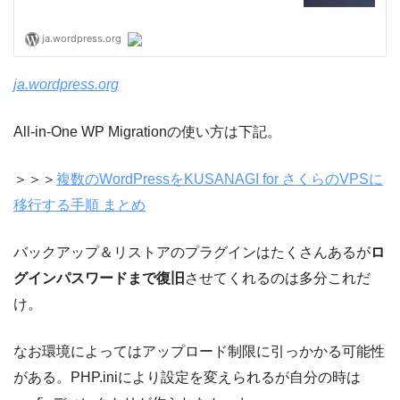
ja.wordpress.org
All-in-One WP Migrationの使い方は下記。
＞＞＞
複数のWordPressをKUSANAGI for さくらのVPSに
移行する手順 まとめ
バックアップ＆リストアのプラグインはたくさんあるが
ロ
グインパスワードまで復旧
させてくれるのは多分これだ
け。
なお環境によってはアップロード制限に引っかかる可能性
がある。PHP.iniにより設定を変えられるが自分の時は