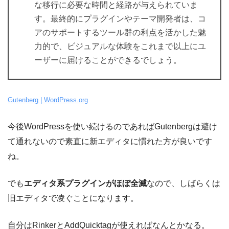
な移行に必要な時間と経路が与えられていま
す。最終的にプラグインやテーマ開発者は、コ
アのサポートするツール群の利点を活かした魅
力的で、ビジュアルな体験をこれまで以上にユ
ーザーに届けることができるでしょう。
Gutenberg | WordPress.org
今後WordPressを使い続けるのであればGutenbergは避け
て通れないので素直に新エディタに慣れた方が良いです
ね。
でも
エディタ系プラグインがほぼ全滅
なので、しばらくは
旧エディタで凌ぐことになります。
自分はRinkerとAddQuicktagが使えればなんとかなる。