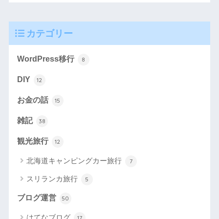
カテゴリー
WordPress移行
8
DIY
12
お金の話
15
雑記
38
観光旅行
12
北海道キャンピングカー旅行
7
スリランカ旅行
5
ブログ運営
50
はてなブログ
17