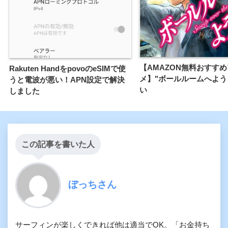
【AMAZON無料おすす
Rakuten HandをpovoのeSIMで使
メ】"ボールルームへよう
うと電波が悪い！APN設定で解決
い
しました
この記事を書いた人
ぼっちさん
サーフィンが楽しくできれば他は適当でOK。「お金持ち