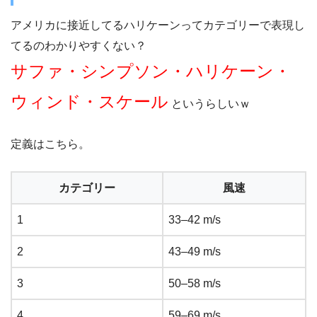
アメリカに接近してるハリケーンってカテゴリーで表現し
てるのわかりやすくない？
サファ・シンプソン・ハリケーン・
ウィンド・スケール
というらしいｗ
定義はこちら。
カテゴリー
風速
1
33–42 m/s
2
43–49 m/s
3
50–58 m/s
4
59–69 m/s