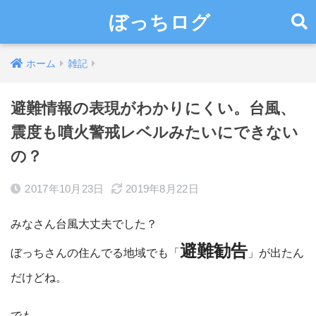
ぼっちログ
ホーム
雑記
避難情報の表現がわかりにくい。台風、
震度も噴火警戒レベルみたいにできない
の？
2017年10月23日
2019年8月22日
みなさん台風大丈夫でした？
避難勧告
ぼっちさんの住んでる地域でも「
」が出たん
だけどね。
でも。。。