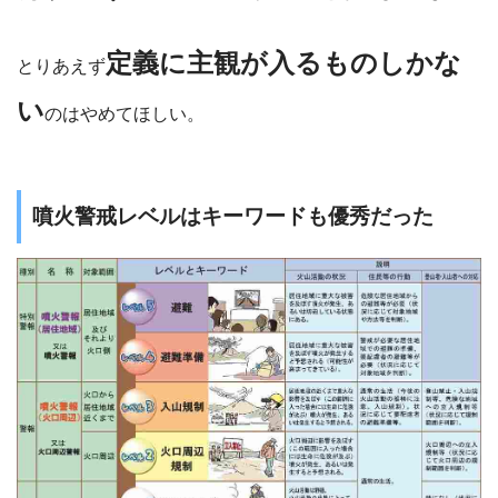
定義に主観が入るものしかな
とりあえず
い
のはやめてほしい。
噴火警戒レベルはキーワードも優秀だった