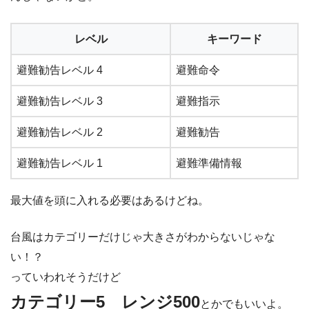
レベル
キーワード
避難勧告レベル 4
避難命令
避難勧告レベル 3
避難指示
避難勧告レベル 2
避難勧告
避難勧告レベル 1
避難準備情報
最大値を頭に入れる必要はあるけどね。
台風はカテゴリーだけじゃ大きさがわからないじゃな
い！？
っていわれそうだけど
カテゴリー5 レンジ500
とかでもいいよ。