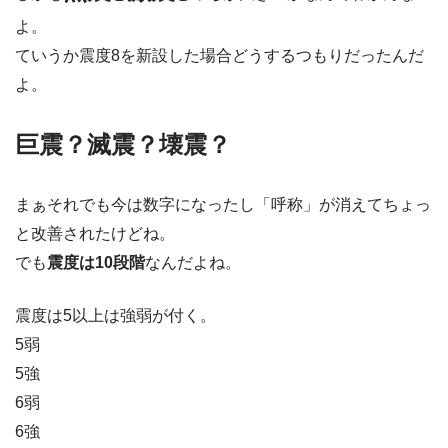
よ。
ていうか震度8を新設した場合どうするつもりだったんだ
よ。
巨震？滅震？壊震？
まぁそれでも今は数字になったし「呼称」が消えてちょっ
と改善されたけどね。
でも
震度は10段階
なんだよね。
震度は5以上は強弱が付く。
5弱
5強
6弱
6強