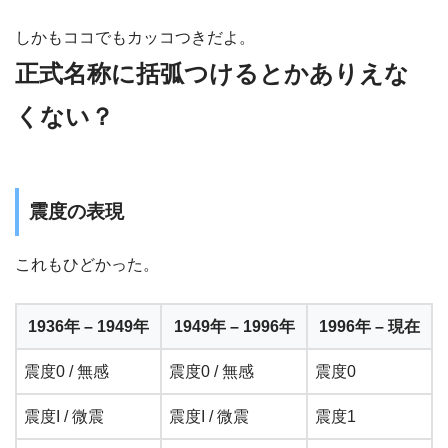
しかもココでもカッコつきだよ。
正式名称に括弧つけるとかありえな
くない？
震度の表現
これもひどかった。
1936年 – 1949年
1949年 – 1996年
1996年 – 現在
震度0 / 無感
震度0 / 無感
震度0
震度I / 微震
震度I / 微震
震度1