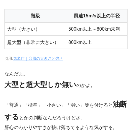
階級
風速15m/s以上の半径
大型（大きい）
500km以上～800km未満
超大型（非常に大きい）
800km以上
引用:
気象庁｜台風の大きさと強さ
なんだよ。
大型と超大型しか無い
のかよ。
油断
「普通」「標準」「小さい」「弱い」等を付けると
する
とかの判断なんだろうけどさ。
肝心のわかりやすさが抜け落ちてるような気がする。