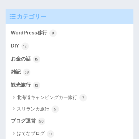
カテゴリー
WordPress移行
8
DIY
12
お金の話
15
雑記
38
観光旅行
12
北海道キャンピングカー旅行
7
スリランカ旅行
5
ブログ運営
50
はてなブログ
17