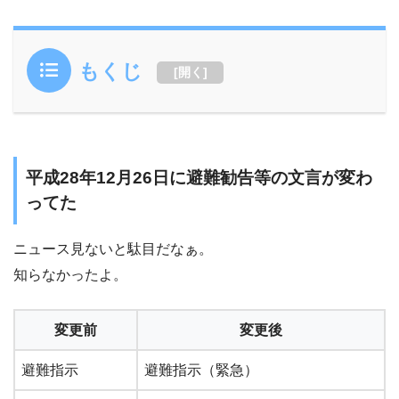
もくじ
[
開く
]
平成28年12月26日に避難勧告等の文言が変わ
ってた
ニュース見ないと駄目だなぁ。
知らなかったよ。
変更前
変更後
避難指示
避難指示（緊急）