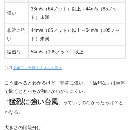
33m/s（64ノット）以上～44m/s（85ノッ
強い
ト）未満
非常に強
44m/s（85ノット）以上～54m/s（105ノッ
い
ト）未満
猛烈な
54m/s（105ノット）以上
引用:
気象庁｜台風の大きさと強さ
こう並べるとわかるけど「非常に強い」「猛烈な」は単体
で聞くとどっちが強いかわかりにくい。
猛烈に強い台風
「
」っていうのなかったっけ？と
かなる。
大きさの階級分け