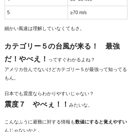
5
≥70 m/s
細かい風速は理解していなくてもさ。
カテゴリー５の台風が来る！ 最強
だ！やべえ！
ってすぐわかるよね？
アメリカ住んでないけどカテゴリー５が最強って知ってる
もん。
日本でも震度ならわかりやすいじゃない？
震度７ やべぇ！！
みたいな。
こんなふうに避難に対する情報も
数値にすると覚えやすい
んじゃないかと。