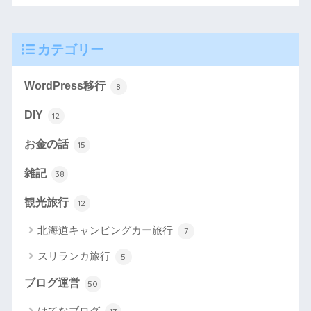
カテゴリー
WordPress移行
8
DIY
12
お金の話
15
雑記
38
観光旅行
12
北海道キャンピングカー旅行
7
スリランカ旅行
5
ブログ運営
50
はてなブログ