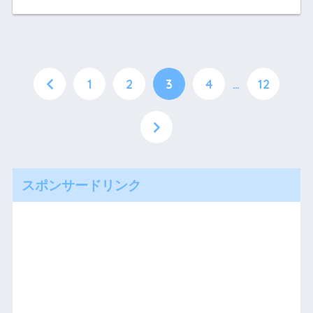
1
2
3
4
…
12
スポンサードリンク