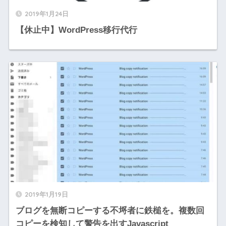
2019年1月24日
【休止中】WordPress移行代行
2019年1月19日
ブログを無断コピーする不埒者に鉄槌を。複数回
コピーを検知して警告を出すJavascript